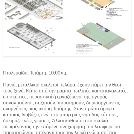
Πτολεμαΐδα, Τετάρτη, 10:00π.μ
Πανιά, μεταλλικοί σκελετοί, τελάρα, έχουν πάρει την θέση
τους ξανά. Κάτω από την ράμπα πωλητές και καταναλωτές,
επισκέπτες, περαστικοί ή εργαζόμενοι της αγοράς
συναντιούνται, συζητούν, παρατηρούν, δημιουργούν τις
αναμνήσεις μιας ακόμη Τετάρτης. Στον πρώτο όροφο
κάποιος διαβάζει, ενώ στο μπαρ μιας νησίδας κάποιος
δοκιμάζει νέες γεύσεις. Άλλοι κάθονται στα σκαλιά
περιμένοντας την επόμενη αναχώρηση του λεωφορείου
παρατηρώντας απέναντί τους την λαϊκή ενώ αυτοί που