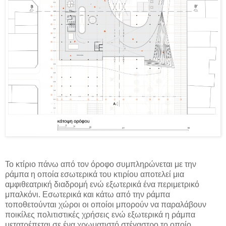
Το κτίριο πάνω από τον όροφο συμπληρώνεται με την
ράμπα η οποία εσωτερικά του κτιρίου αποτελεί μια
αμφιθεατρική διαδρομή ενώ εξωτερικά ένα περιμετρικό
μπαλκόνι. Εσωτερικά και κάτω από την ράμπα
τοποθετούνται χώροι οι οποίοι μπορούν να παραλάβουν
ποικίλες πολιτιστικές χρήσεις ενώ εξωτερικά η ράμπα
μετατρέπεται σε ένα χρωματιστό στέγαστρο το οποίο