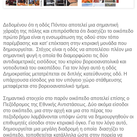
Δεδομένου ότι η οδός Πόντου αποτελεί μια σημαντική
χάραξη της πόλης και επιπρόσθετα ότι διασχίζει το οικόπεδο
πρώτο βήμα είναι η ενσωμάτωση της οδού στον τόπο
παρέμβασης και κατ’ επέκταση στην κτιριακή μονάδα που
δημιουργείται. Στόχος είναι η οδός να αποτελέσει πλέον μια
σημαντική φυγή η οποία θα διαμορφώσει τις δύο
αντιδιαμετρικές εισόδους του κτιρίου βορειοανατολικά και
νοτιοδυτικά του οικοπέδου. Για τον λόγο αυτό η οδός
Δημοκρατίας μετατρέπεται σε διπλής κατεύθυνσης οδό.
H
υπάρχουσα είσοδος για τον υπόγειο χώρο στάθμευσης
μεταφέρεται στο βορειοανατολικό τμήμα.
Σημαντικό στοιχείο στο παρόν οικόπεδο αποτελεί επίσης ο
Πεζόδρομος της Εθνικής Αντιστάσεως. Δύο ακόμα είσοδοι
στο οικόπεδο, μια στην αρχή και μια στο πέρας του
πεζοδρόμου λαμβάνονται υπόψιν ώστε να δημιουργηθούν οι
επιθυμητές είσοδοι στον κτιριακό όγκο. Για τον λόγο αυτό,
δημιουργείται μια μεγάλη διαδρομή η οποία
διασχίζει το
οικόπεδο, τοποθετείται κατάλληλα ώστε στην πορεία να