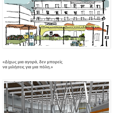
«Δίχως μια αγορά, δεν μπορείς
να μιλήσεις για μια πόλη.»