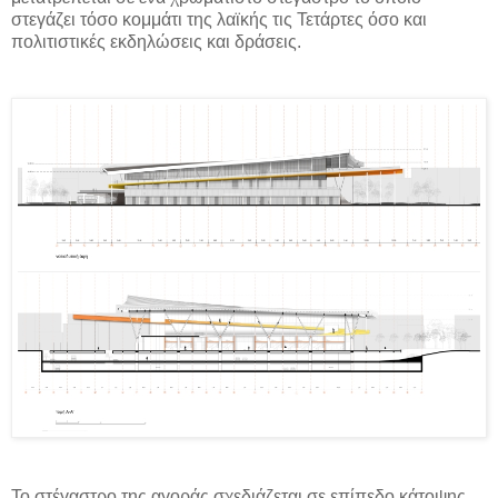
στεγάζει τόσο κομμάτι της λαϊκής τις Τετάρτες όσο και
πολιτιστικές εκδηλώσεις και δράσεις.
Το στέγαστρο της αγοράς σχεδιάζεται σε επίπεδο κάτοψης