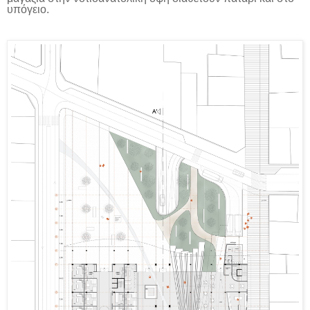
υπόγειο.