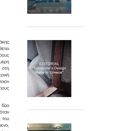
Τεύχος 05
.
Τεύχος 06
.