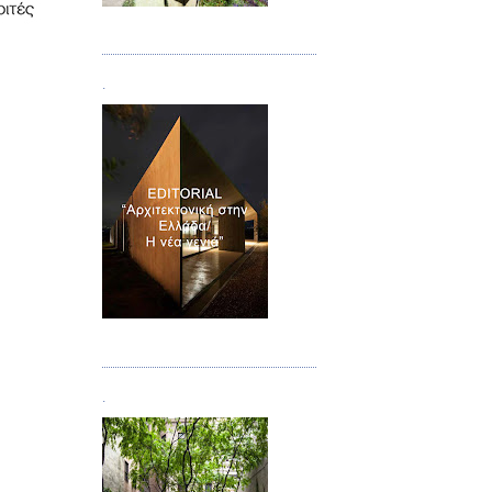
Τεύχος 08/09
.
Τεύχος 10
.