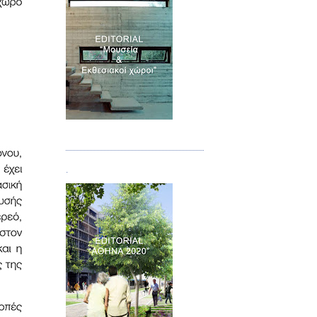
Τεύχος 07
.