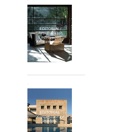
Τεύχος 04
.