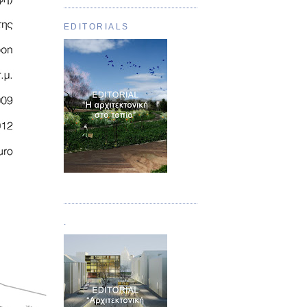
EDITORIALS
Τεύχος 01
.