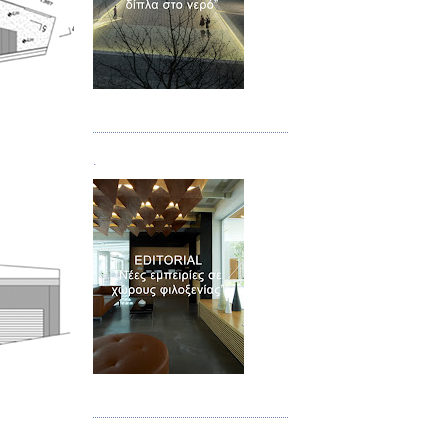
Τεύχος 02
.
Τεύχος 03
.