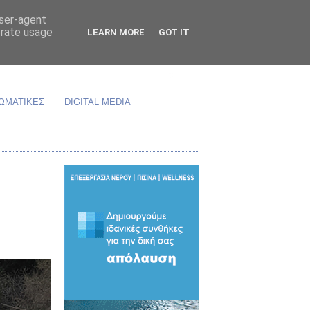
user-agent
erate usage
LEARN MORE
GOT IT
ΩΜΑΤΙΚΕΣ
DIGITAL MEDIA