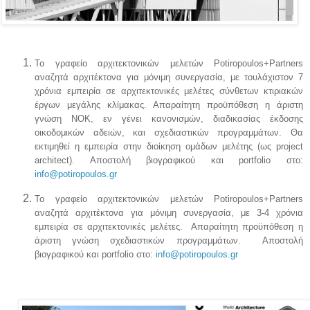
Το γραφείο αρχιτεκτονικών μελετών Potiropoulos+Partners
αναζητά αρχιτέκτονα για μόνιμη συνεργασία, με τουλάχιστον 7
χρόνια εμπειρία σε αρχιτεκτονικές μελέτες σύνθετων κτιριακών
έργων μεγάλης κλίμακας. Απαραίτητη προϋπόθεση η άριστη
γνώση ΝΟΚ, εν γένει κανονισμών, διαδικασίας έκδοσης
οικοδομικών αδειών, και σχεδιαστικών προγραμμάτων. Θα
εκτιμηθεί η εμπειρία στην διοίκηση ομάδων μελέτης (ως
project
architect
). Αποστολή βιογραφικού και portfolio στο:
info
@
potiropoulos
.
gr
Το γραφείο αρχιτεκτονικών μελετών Potiropoulos+Partners
αναζητά αρχιτέκτονα για μόνιμη συνεργασία, με 3-4 χρόνια
εμπειρία σε αρχιτεκτονικές μελέτες. Απαραίτητη προϋπόθεση η
άριστη γνώση σχεδιαστικών προγραμμάτων. Αποστολή
βιογραφικού και portfolio στο:
info
@
potiropoulos
.
gr