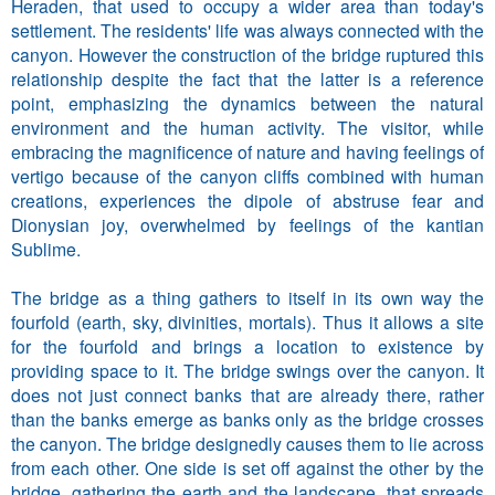
Heraden, that used to occupy a wider area than today's
settlement. The residents' life was always connected with the
canyon. However the construction of the bridge ruptured this
relationship despite the fact that the latter is a reference
point, emphasizing the dynamics between the natural
environment and the human activity. The visitor, while
embracing the magnificence of nature and having feelings of
vertigo because of the canyon cliffs combined with human
creations, experiences the dipole of abstruse fear and
Dionysian joy, overwhelmed by feelings of the kantian
Sublime.
The bridge as a thing gathers to itself in its own way the
fourfold (earth, sky, divinities, mortals). Thus it allows a site
for the fourfold and brings a location to existence by
providing space to it. The bridge swings over the canyon. It
does not just connect banks that are already there, rather
than the banks emerge as banks only as the bridge crosses
the canyon. The bridge designedly causes them to lie across
from each other. One side is set off against the other by the
bridge, gathering the earth and the landscape, that spreads