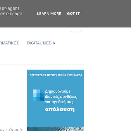
user-agent
erate usage
LEARN MORE
GOT IT
ΩΜΑΤΙΚΕΣ
DIGITAL MEDIA
χανικούς από