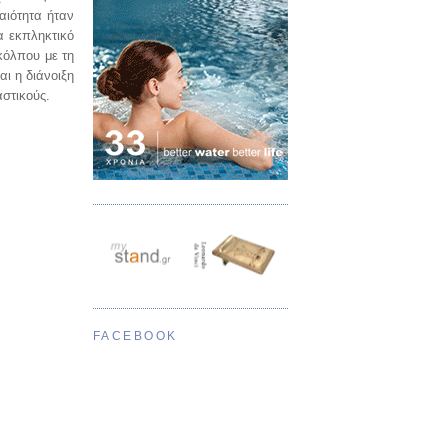
αιότητα ήταν
α εκπληκτικό
κόλπου με τη
ι η διάνοιξη
αστικούς.
FACEBOOK