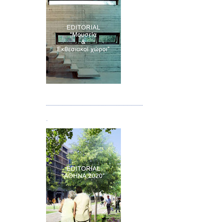
Τεύχος 07
.