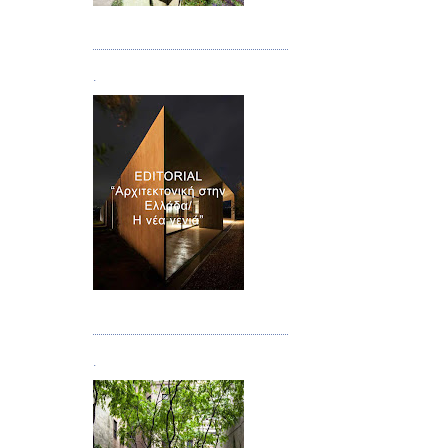
Τεύχος 08/09
.
Τεύχος 10
.