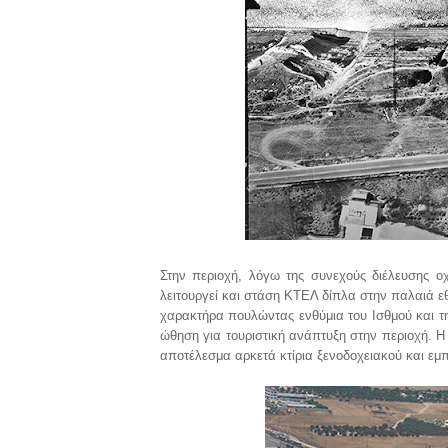
Στην περιοχή, λόγω της συνεχούς διέλευσης ο
λειτουργεί και στάση ΚΤΕΛ δίπλα στην παλαιά εθ
χαρακτήρα πουλώντας ενθύμια του Ισθμού και τη
ώθηση για τουριστική ανάπτυξη στην περιοχή. Η
αποτέλεσμα αρκετά κτίρια ξενοδοχειακού και εμ