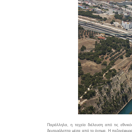
Παράλληλα, η ταχεία διέλευση από τις εθνικέ
δευτερόλεπτα μέσα από το όχημα. Η πεζογέφυρα