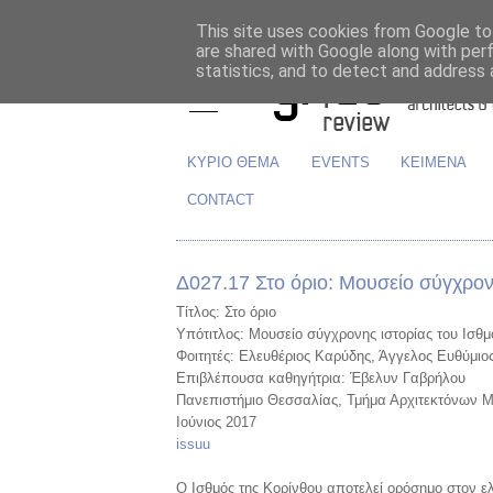
This site uses cookies from Google to 
are shared with Google along with per
statistics, and to detect and address 
ΚΥΡΙΟ ΘΕΜΑ
EVENTS
ΚΕΙΜΕΝΑ
CONTACT
Δ027.17 Στο όριο: Μουσείο σύγχρον
Τίτλος: Στο όριο
Υπότιτλος: Μουσείο σύγχρονης ιστορίας του Ισθ
Φοιτητές: Ελευθέριος Καρύδης, Άγγελος Ευθύμι
Επιβλέπουσα καθηγήτρια: Έβελυν Γαβρήλου
Πανεπιστήμιο Θεσσαλίας, Τμήμα Αρχιτεκτόνων
Ιούνιος 2017
issuu
Ο Ισθμός της Κορίνθου αποτελεί ορόσημο στον ε