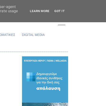
user-agent
erate usage
LEARN MORE
GOT IT
ΩΜΑΤΙΚΕΣ
DIGITAL MEDIA