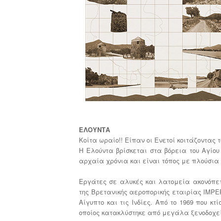
ΕΛΟΥΝΤΑ
Κοίτα ωραίο!! Είπαν οι Ενετοί κοιτάζοντας
Η Ελούντα βρίσκεται στα βόρεια του Αγίου
αρχαία χρόνια και είναι τόπος με πλούσια 
Εργάτες σε αλυκές και λατομεία ακονόπετ
της Βρετανικής αεροπορικής εταιρίας IMPE
Αίγυπτο και τις Ινδίες. Από το 1969 που κ
οποίος κατακλύστηκε από μεγάλα ξενοδοχε