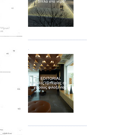
Τεύχος 02
.
Τεύχος 03
.