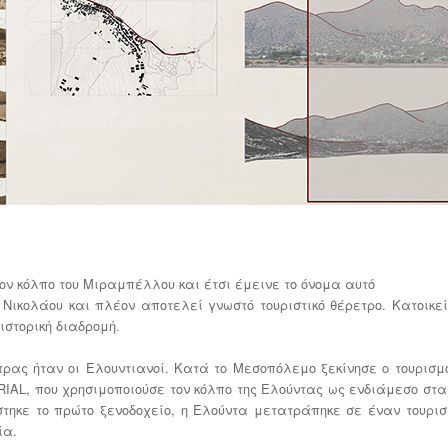
 τον κόλπο του Μιραμπέλλου και έτσι έμεινε το όνομα αυτό
 Νικολάου και πλέον αποτελεί γνωστό τουριστικό θέρετρο. Κατοικε
ιστορική διαδρομή.
ρας ήταν οι Ελουντιανοί. Κατά το Μεσοπόλεμο ξεκίνησε ο τουρισμ
RIAL, που χρησιμοποιούσε τον κόλπο της Ελούντας ως ενδιάμεσο στα
τίστηκε το πρώτο ξενοδοχείο, η Ελούντα μετατράπηκε σε έναν τουριστ
ία.