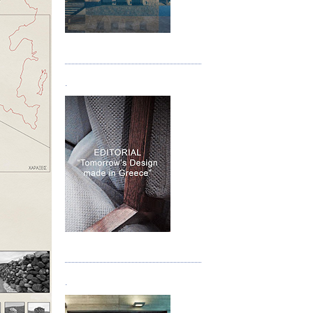
Τεύχος 05
.
Τεύχος 06
.