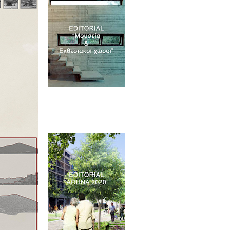
Τεύχος 07
.