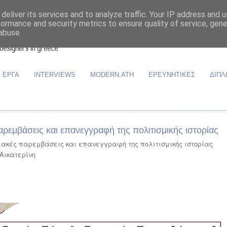
deliver its services and to analyze traffic. Your IP address and 
formance and security metrics to ensure quality of service, gen
abuse.
ΕΡΓΑ
INTERVIEWS
MODERN.ATH
ΕΡΕΥΝΗΤΙΚΕΣ
ΔΙΠΛ
ρεμβάσεις και επανεγγραφή της πολιτισμικής ιστορίας
πιακές παρεμβάσεις και επανεγγραφή της πολιτισμικής ιστορίας
Αικατερίνη