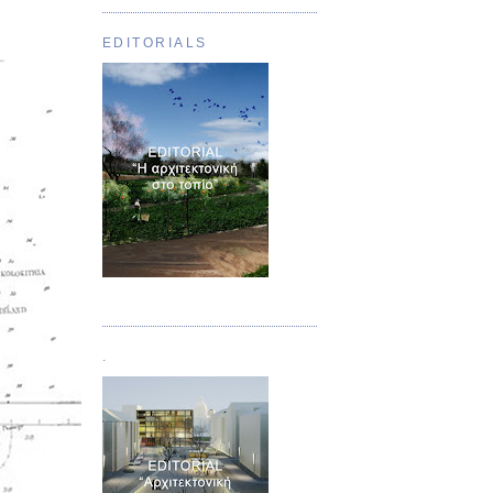
EDITORIALS
Τεύχος 01
.