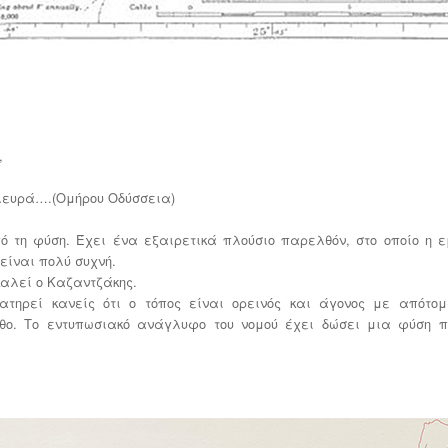
,
πλευρά….(Ομήρου Οδύσσεια)
ό τη φύση. Έχει ένα εξαιρετικά πλούσιο παρελθόν, στο οποίο η 
είναι πολύ συχνή.
καλεί ο Καζαντζάκης.
ατηρεί κανείς ότι ο τόπος είναι ορεινός και άγονος με απότο
ο. Το εντυπωσιακό ανάγλυφο του νομού έχει δώσει μια φύση π