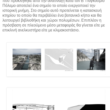
που προκλήθηκε από την ανατίναξη κατά τον Β’ Παγκόσμιο
Πόλεμο αποτελεί ένα σημείο το οποίο ενεργοποιεί την
ιστορική μνήμη. Στο σημείο αυτό προτείνεται η κατασκευή
κτηρίου το οποίο θα περιβάλλει ένα βοτανικό κήπο και θα
λειτουργεί βιβλιοθήκη και χώροι πολυμέσων. Επιπλέον η
πρόσβαση σε πλεούμενο μέσο μεταφοράς θα γίνεται είτε με
επικλινή ανελκυστήρα είτε με κλιμακοστάσιο.