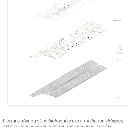
Γίνεται εισήγηση νέων διαδρομών στο επίπεδο του εδάφους
αλλά και διαδρομή του διάπλου της Διώρυγας. Την όλη