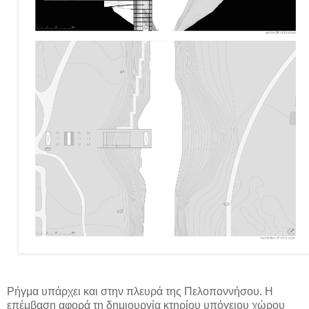
Ρήγμα υπάρχει και στην πλευρά της Πελοποννήσου. Η
επέμβαση αφορά τη δημιουργία κτηρίου υπόγειου χώρου