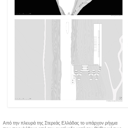
Από την πλευρά της Στερεάς Ελλάδας το υπάρχον ρήγμα