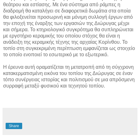
θεάτρου και εστίασης. Με ένα σύστημα από ράμπες η
διαδρομή θα καταλήγει σε διαφορετικά δωμάτια στα οποία
θα φιλοξενείται προσωρινή και μόνιμη συλλογή έργων από
την εποχή της έναρξης των εργασιών της Διώρυγας μέχρι
και σήμερα. Το κτηριολογικό συγκρότημα θα συπληρώνεται
με εργστήριο κεραμικής του οποίου στόχος θα είναι η
ανάδειξη της κεραμικής τέχνης της αρχαίας Κορίνθου. Το
τοπίο στη συγκεκριμένη περίπτωση εμφανίζεται ως στοιχείο
το οποίο ενοποιεί το εσωτερικό με το εξωτερικό.
Η έρευνα αυτή οραματίζεται τη μετατροπή από τη σύγχρονη
κατακερματισμένη εικόνα του τοπίου της Διώρυγας σε έναν
τόπο συνέργειας ιστορίας και πολιτισμού σε μια απρόσμενη
συρραφή μεταξύ φυσικού και τεχνητού τοπίου.
Share