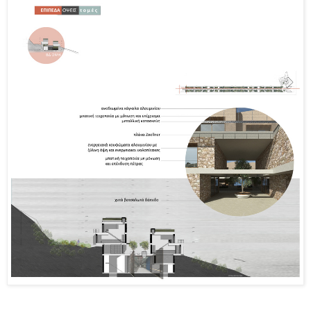
_______________________________________________