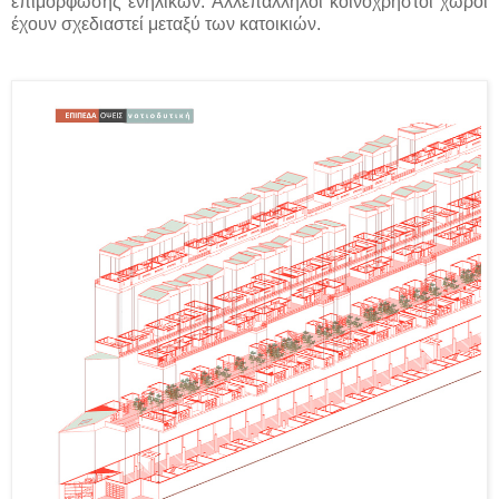
επιμόρφωσης ενηλίκων. Αλλεπάλληλοι κοινόχρηστοι χώροι
έχουν σχεδιαστεί μεταξύ των κατοικιών.