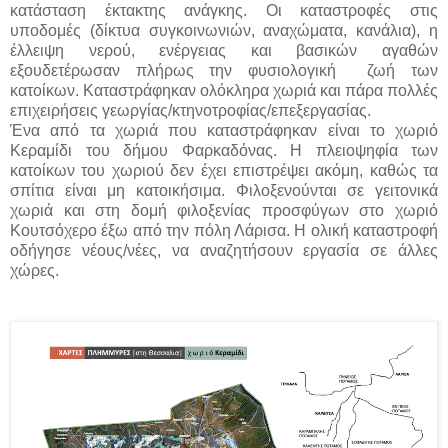
κατάσταση έκτακτης ανάγκης. Οι καταστροφές στις
υποδομές (δίκτυα συγκοινωνιών, αναχώματα, κανάλια), η
έλλειψη νερού, ενέργειας και βασικών αγαθών
εξουδετέρωσαν πλήρως την φυσιολογική ζωή των
κατοίκων. Καταστράφηκαν ολόκληρα χωριά και πάρα πολλές
επιχειρήσεις γεωργίας/κτηνοτροφίας/επεξεργασίας.
Ένα από τα χωριά που καταστράφηκαν είναι το χωριό
Κεραμίδι του δήμου Φαρκαδόνας. Η πλειοψηφία των
κατοίκων του χωριού δεν έχει επιστρέψει ακόμη, καθώς τα
σπίτια είναι μη κατοικήσιμα. Φιλοξενούνται σε γειτονικά
χωριά και στη δομή φιλοξενίας προσφύγων στο χωριό
Κουτσόχερο έξω από την πόλη Λάρισα. Η ολική καταστροφή
οδήγησε νέους/νέες, να αναζητήσουν εργασία σε άλλες
χώρες.