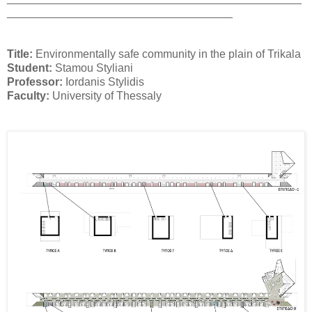
____________________________________
Title:
Environmentally safe community in the plain of Trikala
Student:
Stamou Styliani
Professor:
Iordanis Stylidis
Faculty:
University of Thessaly