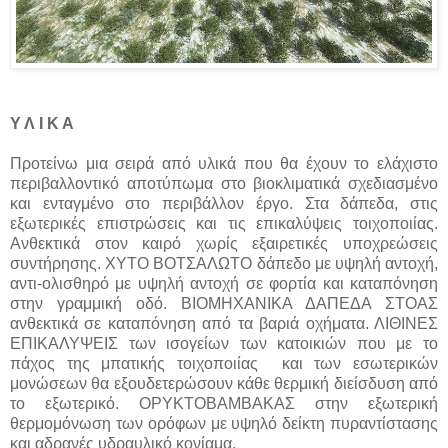
Υ Λ Ι Κ Α
Προτείνω μια σειρά από υλικά που θα έχουν το ελάχιστο
περιβαλλοντικό αποτύπωμα στο βιοκλιματικά σχεδιασμένο
και ενταγμένο στο περιβάλλον έργο. Στα δάπεδα, στις
εξωτερικές επιστρώσεις και τις επικαλύψεις τοιχοποιίας.
Ανθεκτικά στον καιρό χωρίς εξαιρετικές υποχρεώσεις
συντήρησης. ΧΥΤΟ ΒΟΤΣΑΛΩΤΟ δάπεδο με υψηλή αντοχή,
αντι-ολισθηρό με υψηλή αντοχή σε φορτία και καταπόνηση
στην γραμμική οδό. ΒΙΟΜΗΧΑΝΙΚΑ ΔΑΠΕΔΑ ΣΤΟΑΣ
ανθεκτικά σε καταπόνηση από τα βαριά οχήματα. ΛΙΘΙΝΕΣ
ΕΠΙΚΑΛΥΨΕΙΣ των ισογείων των κατοικιών που με το
πάχος της μπατικής τοιχοποιίας και των εσωτερικών
μονώσεων θα εξουδετερώσουν κάθε θερμική διείσδυση από
το εξωτερικό. ΟΡΥΚΤΟΒΑΜΒΑΚΑΣ στην εξωτερική
θερμομόνωση των ορόφων με υψηλό δείκτη πυραντίστασης
και αδρανές υδραυλικό κονίαμα.