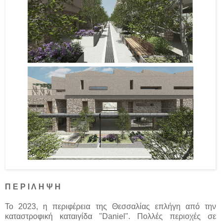
Π Ε Ρ Ι Λ Η Ψ Η
Το 2023, η περιφέρεια της Θεσσαλίας επλήγη από την
καταστροφική καταιγίδα "Daniel". Πολλές περιοχές σε