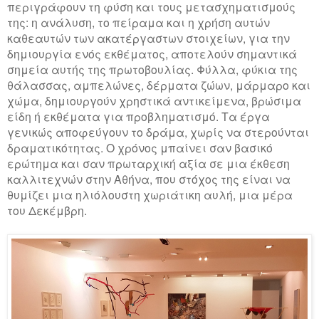
περιγράφουν τη φύση και τους μετασχηματισμούς
της: η ανάλυση, το πείραμα και η χρήση αυτών
καθεαυτών των ακατέργαστων στοιχείων, για την
δημιουργία ενός εκθέματος, αποτελούν σημαντικά
σημεία αυτής της πρωτοβουλίας. Φύλλα, φύκια της
θάλασσας, αμπελώνες, δέρματα ζώων, μάρμαρο και
χώμα, δημιουργούν χρηστικά αντικείμενα, βρώσιμα
είδη ή εκθέματα για προβληματισμό. Τα έργα
γενικώς αποφεύγουν το δράμα, χωρίς να στερούνται
δραματικότητας. Ο χρόνος μπαίνει σαν βασικό
ερώτημα και σαν πρωταρχική αξία σε μια έκθεση
καλλιτεχνών στην Αθήνα, που στόχος της είναι να
θυμίζει μια ηλιόλουστη χωριάτικη αυλή, μια μέρα
του Δεκέμβρη.