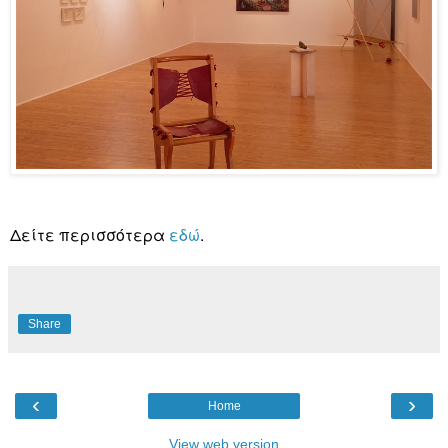
Δείτε περισσότερα
εδώ
.
Share
‹
›
Home
View web version