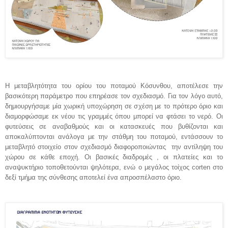
Η μεταβλητότητα του ορίου του ποταμού Κόσυνθου, αποτέλεσε την
βασικότερη παράμετρο που επηρέασε τον σχεδιασμό. Για τον λόγο αυτό,
δημιουργήσαμε μία χωρική υποχώρηση σε σχέση με το πρότερο όριο και
διαμορφώσαμε εκ νέου τις γραμμές όπου μπορεί να φτάσει το νερό. Οι
φυτεύσεις σε αναβαθμούς και οι κατασκευές που βυθίζονται και
αποκαλύπτονται ανάλογα με την στάθμη του ποταμού, εντάσσουν το
μεταβλητό στοιχείο στον σχεδιασμό διαφοροποιώντας
την αντίληψη του
χώρου σε κάθε εποχή. Οι βασικές διαδρομές , οι πλατείες και το
αναψυκτήριο τοποθετούνται ψηλότερα, ενώ ο μεγάλος τοίχος corten στο
δεξί τμήμα της σύνθεσης αποτελεί ένα απροσπέλαστο όριο.