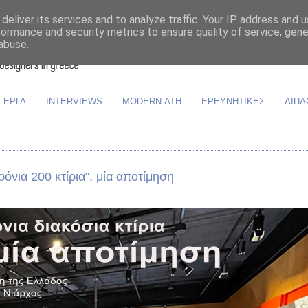
deliver its services and to analyze traffic. Your IP address and 
formance and security metrics to ensure quality of service, gen
abuse.
ΕΡΓΑ
INTERVIEWS
MODERN.ATH
ΕΡΕΥΝΗΤΙΚΕΣ
ΔΙΠΛ
νια 200 κτίρια", μία αποτίμηση