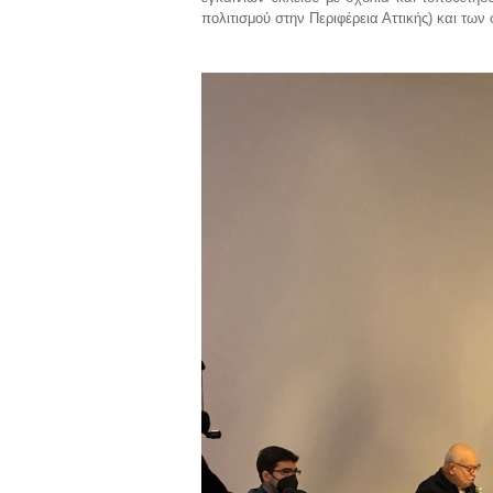
πολιτισμού στην Περιφέρεια Αττικής) και τω