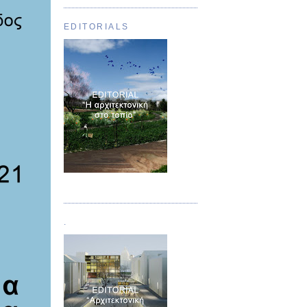
EDITORIALS
Τεύχος 01
.