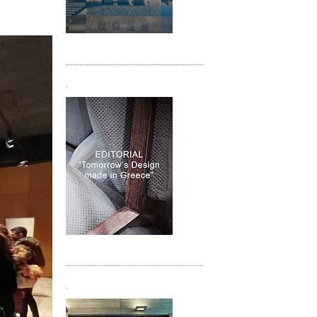
Τεύχος 05
.
Τεύχος 06
.