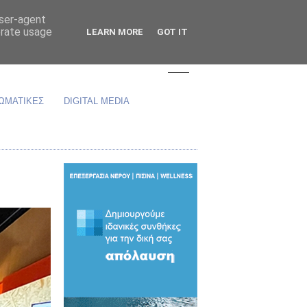
user-agent
erate usage
LEARN MORE
GOT IT
ΩΜΑΤΙΚΕΣ
DIGITAL MEDIA