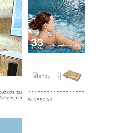
ουσίαση του
 Νιάρχος από
FACEBOOK