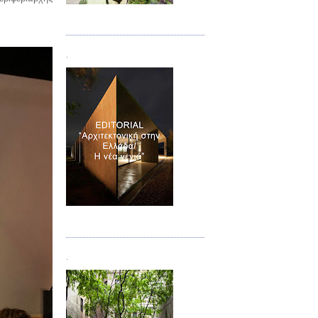
Τεύχος 08/09
.
Τεύχος 10
.