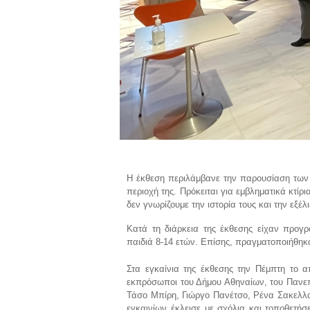
Η έκθεση περιλάμβανε την παρουσίαση των 2
περιοχή της. Πρόκειται για εμβληματικά κτί
δεν γνωρίζουμε την ιστορία τους και την εξέλ
Κατά τη διάρκεια της έκθεσης είχαν προγρ
παιδιά 8-14 ετών. Επίσης, πραγματοποιήθη
Στα εγκαίνια της έκθεσης την Πέμπτη το 
εκπρόσωποι του Δήμου Αθηναίων, του Πανεπι
Τάσο Μπίρη, Γιώργο Πανέτσο, Ρένα Σακελλαρ
εγκαινίων έκλεισε με σχόλια και τοποθετήσ