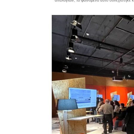
αναλογιών, το φαινόμενο αυτό συνεχίστηκε κ