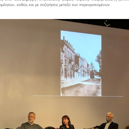
ν ομιλητών, καθώς και με συζητήσεις μεταξύ των παρευρισκομένων.