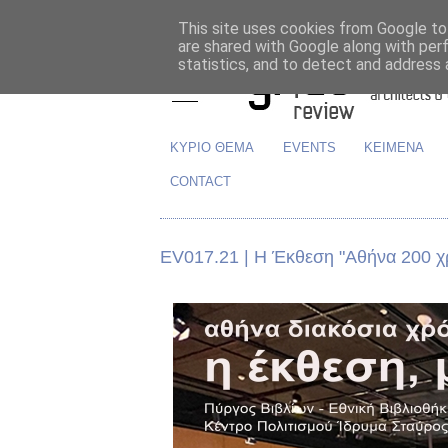
This site uses cookies from Google to 
are shared with Google along with per
statistics, and to detect and address 
ΚΥΡΙΟ ΘΕΜΑ
EVENTS
ΚΕΙΜΕΝΑ
CONTACT
EV017.21 | Η Έκθεση "Αθήνα 200 χρό