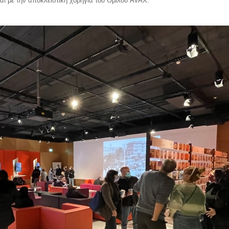
αι με την αποκλειστική χορηγία του Ομίλου
AVAX
.