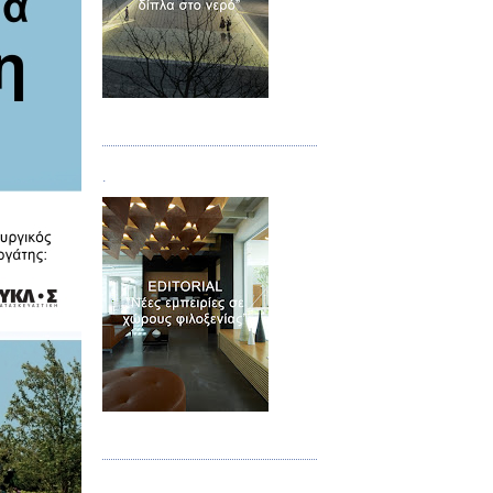
Τεύχος 02
.
Τεύχος 03
.