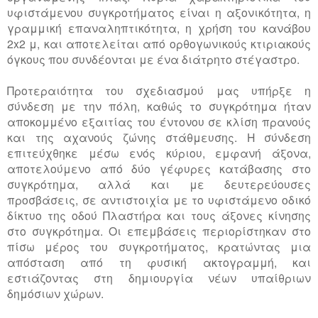
υφιστάμενου συγκροτήματος είναι η αξονικότητα, η
γραμμική επαναληπτικότητα, η χρήση του κανάβου
2
x
2 μ, και αποτελείται από ορθογωνικούς κτιριακούς
όγκους που συνδέονται με ένα διάτρητο στέγαστρο.
Προτεραιότητα του σχεδιασμού μας υπήρξε η
σύνδεση με την πόλη, καθώς το συγκρότημα ήταν
αποκομμένο εξαιτίας του έντονου σε κλίση πρανούς
και της αχανούς ζώνης στάθμευσης. Η σύνδεση
επιτεύχθηκε μέσω ενός κύριου, εμφανή άξονα,
αποτελούμενο από δύο γέφυρες κατάβασης στο
συγκρότημα, αλλά και με δευτερεύουσες
προσβάσεις, σε αντιστοιχία με το υφιστάμενο οδικό
δίκτυο της οδού Πλαστήρα και τους άξονες κίνησης
στο συγκρότημα. Οι επεμβάσεις περιορίστηκαν στο
πίσω μέρος του συγκροτήματος, κρατώντας μια
απόσταση από τη φυσική ακτογραμμή, και
εστιάζοντας στη δημιουργία νέων υπαίθριων
δημόσιων χώρων.