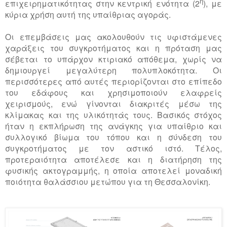
η
επιχειρηματικότητας στην κεντρική ενότητα (2
), με
κύρια χρήση αυτή της υπαίθριας αγοράς.
Οι επεμβάσεις μας ακολουθούν τις υφιστάμενες
χαράξεις του συγκροτήματος και η πρόταση μας
σέβεται το υπάρχον κτιριακό απόθεμα, χωρίς να
δημιουργεί μεγαλύτερη πολυπλοκότητα. Οι
περισσότερες από αυτές περιορίζονται στο επίπεδο
του εδάφους και χρησιμοποιούν ελαφρείς
χειρισμούς, ενώ γίνονται διακριτές μέσω της
κλίμακας και της υλικότητάς τους. Βασικός στόχος
ήταν η εκπλήρωση της ανάγκης για υπαίθριο και
συλλογικό βίωμα του τόπου και η σύνδεση του
συγκροτήματος με τον αστικό ιστό. Τέλος,
προτεραιότητα αποτέλεσε και η διατήρηση της
φυσικής ακτογραμμής, η οποία αποτελεί μοναδική
ποιότητα θαλάσσιου μετώπου για τη Θεσσαλονίκη.