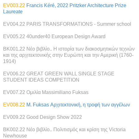
EV003.22
Francis Kéré, 2022 Pritzker Architecture Prize
Laureate
EV004.22
PARIS TRANSFORMATIONS - Summer school
EV005.22
40under40 European Design Award
BK001.22
Νέο βιβλίο.. Η ιστορία των διακοσμητικών τεχνών
και της αρχιτεκτονικής στην Ευρώπη και την Αμερική (1760-
1914)
EV006.22
GREAT GREEN WALL SINGLE STAGE
STUDENT IDEAS COMPETITION
EV007.22
Ομιλία Massimiliano Fuksas
EV008.22
M. Fuksas Αρχιτεκτονική, η τροφή των αγγέλων
EV009.22
Good Design Show 2022
BK002.22
Νέο βιβλίο.. Πολιτισμός και κρίση της Victoria
Newhouse