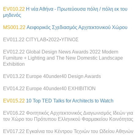
EV010.22
Η νέα Αθήνα - Πρωτεύουσα πόλη / πόλη εκ του
μηδενός
MS001.22
Αειφορικός Σχεδιασμός Αρχιτεκτονικού Χώρου
EV011.22
CITYLAB•2022•ΥΠΝΟΣ
EV012.22
Global Design News Awards 2022 Modern
Furniture + Lighting and The New Domestic Landscape
Exhibition
EV013.22
Europe 40under40 Design Awards
EV014.22
Europe 40under40 EXHIBITION
EV015.22
10 Top TED Talks for Architects to Watch
EV016.22
Φοιτητικός Αρχιτεκτονικός Διαγωνισμός Ιδεών για
τον Χώρο του Πρότυπου Ελληνικού Φαρμακείου Κοινότητας
EV017.22
Εγκαίνια του Κέντρου Τεχνών του Ωδείου Αθηνών